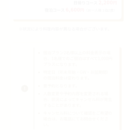
2
,200
日帰り
コース
円
6,600
宿泊
コース
円
（お一人様 1泊2食
）
※状況により料理内容が異なる場合がございます。
宿泊プラン2名様以上の料金表示の場
合、1名様でのご宿泊はすべて1,000円
プラスになります。
特定日（年末年始・GW・お盆期間）
の宿泊料金は変わります。
要予約となります。
人数変更や予約内容を変更される場
合、状況によってキャンセル料が発生
することがあります。
キャンセル料について確認をご希望の
場合は、お電話にてお問合せくださ
い。