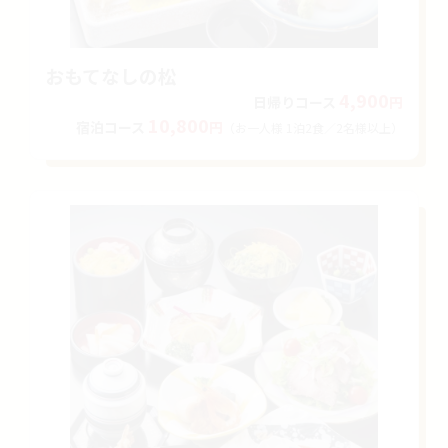
おもてなしの松
4,900
日帰りコース
円
10,800
宿泊
コース
円
（お一人様 1泊2食
／2名様以上）