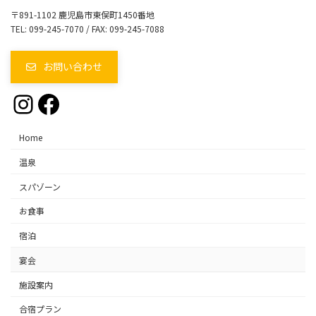
〒891-1102 鹿児島市東俣町1450番地
TEL: 099-245-7070 / FAX: 099-245-7088
お問い合わせ
Instagram
Facebook
Home
温泉
スパゾーン
お食事
宿泊
宴会
施設案内
合宿プラン