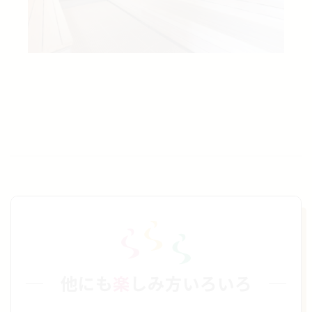
他にも
楽
しみ方いろいろ