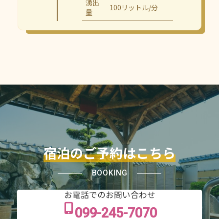
湧出
100リットル/分
量
宿泊のご予約はこちら
BOOKING
お電話でのお問い合わせ
099-245-7070