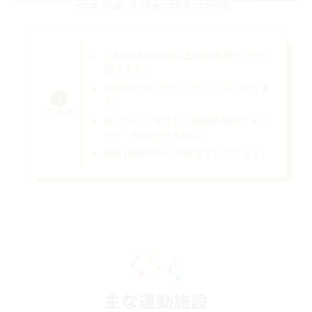
大広間（35畳）は３部屋に仕切ることが可能。
ご利用は20名様以上の団体様とさせて
頂きます。
布団敷きは、セルフサービスになりま
す。
ご注意
歯ブラシ・タオル・寝間着等のアメニ
ティー類は付きません。
朝食は朝7時から9時までとなります。
主な運動施設