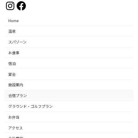
Instagram
Facebook
Home
温泉
スパゾーン
お食事
宿泊
宴会
施設案内
合宿プラン
グラウンド・ゴルフプラン
お弁当
アクセス