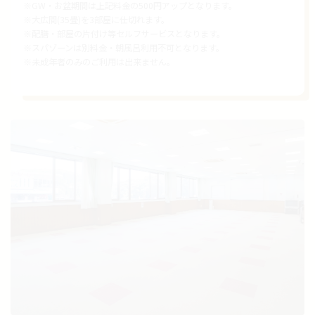
※GW・お盆期間は上記料金の500円アップとなります。
※大広間(35畳)を3部屋に仕切れます。
※配膳・部屋の片付け等セルフサービスとなります。
※スパゾーンは別料金・朝風呂利用不可となります。
※未成年者のみのご利用は出来ません。