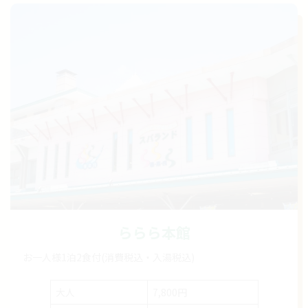
ららら本館
お一人様1泊2食付(消費税込・入湯税込)
大人
7,800円