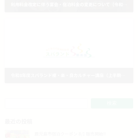
利用料金改定に伴う宴会・宿泊料金の変更について（令和7年10月1日から）
2025年9月1日
令和8年度スパランド裸・楽・良カルチャー講座（上半期）募集
2026年2月27日
検索
最近の投稿
鹿児島市宿泊クーポン 8/1 販売開始!!