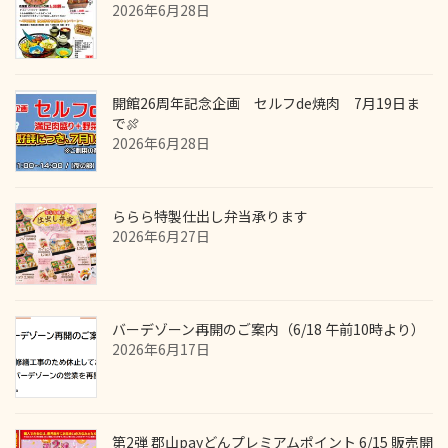
2026年6月28日
開館26周年記念企画 セルフde焼肉 7月19日ま
で🍖
2026年6月28日
ららら特製仕出し弁当承ります
2026年6月27日
バーデゾーン再開のご案内（6/18 午前10時より）
2026年6月17日
第2弾 郡山payどんプレミアムポイント 6/15 販売開